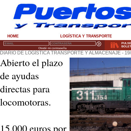
HOME
LOGÍSTICA Y TRANSPORTE
PULSE
BOLET
Olvidé mi contraseña
DIARIO DE LOGÍSTICA TRANSPORTE Y ALMACENAJE - 19/
Abierto el plazo
de ayudas
directas para
locomotoras.
15.000 euros por