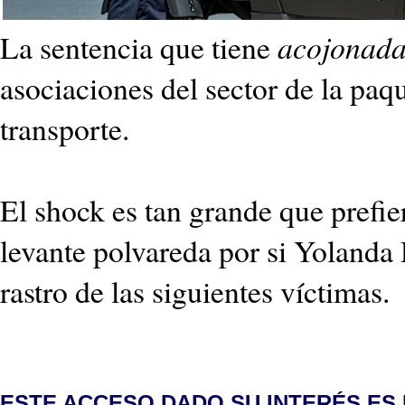
La sentencia que tiene
acojonada
asociaciones del sector de la paqu
transporte.
El shock es tan grande que prefie
levante polvareda por si Yolanda 
rastro de las siguientes víctimas.
ESTE ACCESO DADO SU INTERÉS ES