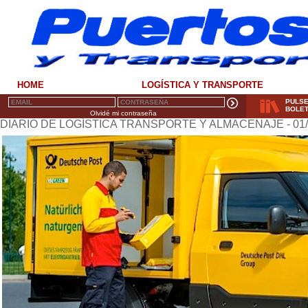
HOME
LOGÍSTICA Y TRANSPORTE
PULSE
BOLET
Olvidé mi contraseña
DIARIO DE LOGÍSTICA TRANSPORTE Y ALMACENAJE - 01/