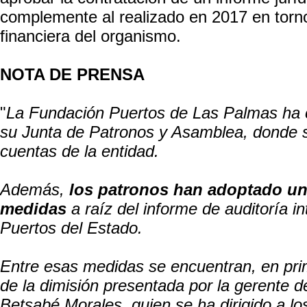
complemente al realizado en 2017 en torno
financiera del organismo.
NOTA DE PRENSA
"
La Fundación Puertos de Las Palmas ha c
su Junta de Patronos y Asamblea, donde 
cuentas de la entidad.
Además,
los patronos han adoptado una
medidas
a raíz del informe de auditoría in
Puertos del Estado.
Entre esas medidas se encuentran, en prim
de la dimisión presentada por la gerente d
Betsabé Morales, quien se ha dirigido a lo