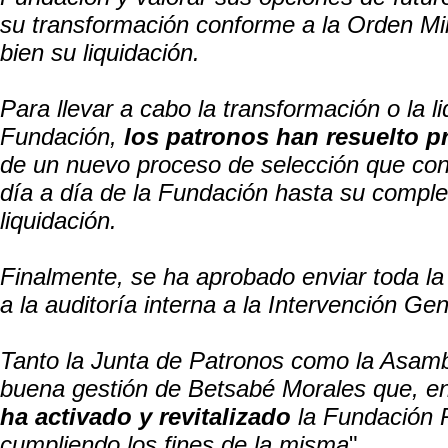
su transformación conforme a la Orden Mini
bien su liquidación.
Para llevar a cabo la transformación o la li
Fundación,
los patronos han resuelto pr
de un nuevo proceso de selección que cont
día a día de la Fundación hasta su comple
liquidación.
Finalmente, se ha aprobado enviar toda la
a la auditoría interna a la Intervención Gene
Tanto la Junta de Patronos como la Asamb
buena gestión de Betsabé Morales que, e
ha activado y revitalizado
la Fundación 
cumpliendo los fines de la misma
".