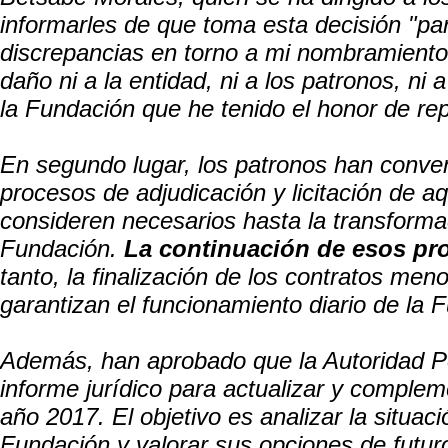
informarles de que toma esta decisión "pa
discrepancias en torno a mi nombramiento
daño ni a la entidad, ni a los patronos, ni 
la Fundación que he tenido el honor de rep
En segundo lugar, los patronos han conven
procesos de adjudicación y licitación de aq
consideren necesarios hasta la transformac
Fundación.
La continuación de esos pr
tanto, la finalización de los contratos men
garantizan el funcionamiento diario de la 
Además, han aprobado que la Autoridad Po
informe jurídico para actualizar y compleme
año 2017. El objetivo es analizar la situaci
Fundación y valorar sus opciones de futur