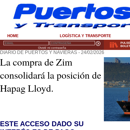
HOME
LOGÍSTICA Y TRANSPORTE
PULSE
BOLET
Olvidé mi contraseña
DIARIO DE PUERTOS Y NAVIERAS - 24/02/2026
La compra de Zim
consolidará la posición de
Hapag Lloyd.
ESTE ACCESO DADO SU