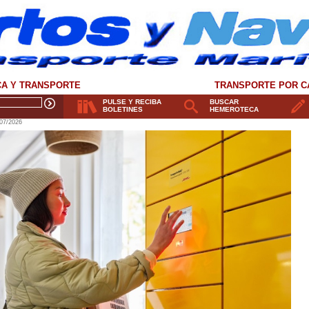
CA Y TRANSPORTE
TRANSPORTE POR C
PULSE Y RECIBA
BUSCAR
BOLETINES
HEMEROTECA
07/2026