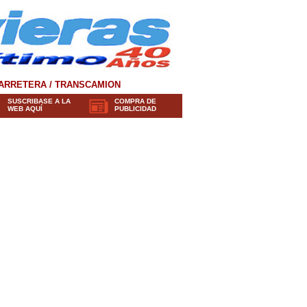
ARRETERA / TRANSCAMION
SUSCRIBASE A LA
COMPRA DE
WEB AQUÍ
PUBLICIDAD