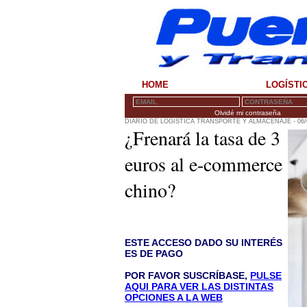
HOME
LOGÍSTI
Olvidé mi contraseña
DIARIO DE LOGÍSTICA TRANSPORTE Y ALMACENAJE - 06/
¿Frenará la tasa de 3
euros al e-commerce
chino?
ESTE ACCESO DADO SU INTERÉS
ES DE PAGO
POR FAVOR SUSCRÍBASE,
PULSE
AQUI PARA VER LAS DISTINTAS
OPCIONES A LA WEB